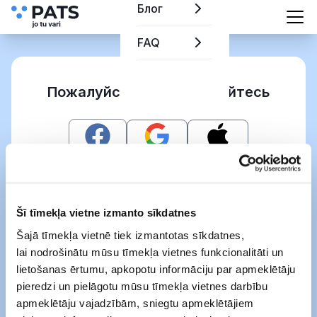
Блог
FAQ
Пожалуйста, авторизируйтесь
Или
Šī tīmekļa vietne izmanto sīkdatnes
Šajā tīmekļa vietnē tiek izmantotas sīkdatnes,
lai nodrošinātu mūsu tīmekļa vietnes funkcionalitāti un
Восстановить пароль
lietošanas ērtumu, apkopotu informāciju par apmeklētāju
pieredzi un pielāgotu mūsu tīmekļa vietnes darbību
Войти
apmeklētāju vajadzībām, sniegtu apmeklētājiem