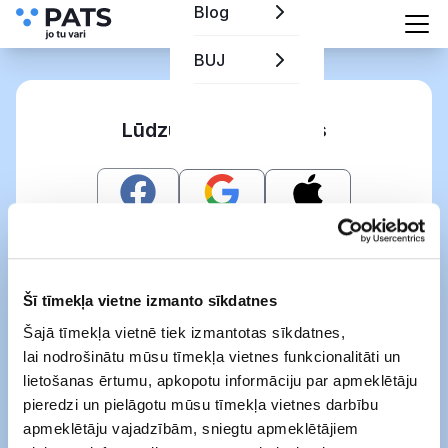
Blog
BUJ
Lūdzu, autorizējieties
Vai
Šī tīmekļa vietne izmanto sīkdatnes
Šajā tīmekļa vietnē tiek izmantotas sīkdatnes,
lai nodrošinātu mūsu tīmekļa vietnes funkcionalitāti un
Atjaunot paroli
lietošanas ērtumu, apkopotu informāciju par apmeklētāju
pieredzi un pielāgotu mūsu tīmekļa vietnes darbību
Pieslēgties
apmeklētāju vajadzībām, sniegtu apmeklētājiem